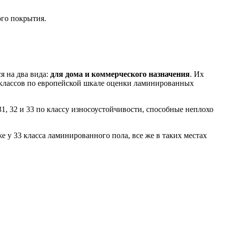
ого покрытия.
я на два вида:
для дома и коммерческого назначения
. Их
 классов по европейской шкале оценки ламинированных
31, 32 и 33 по классу износоустойчивости, способные неплохо
е у 33 класса ламинированного пола, все же в таких местах