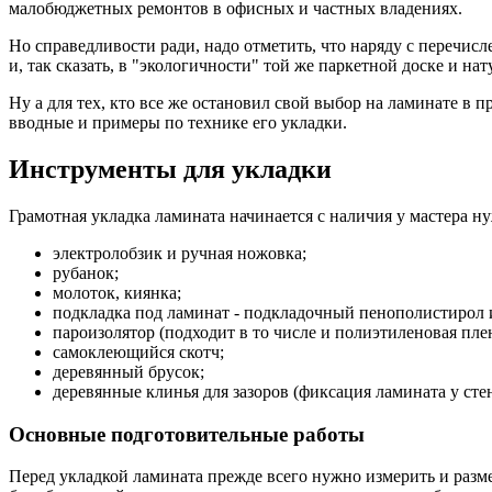
малобюджетных ремонтов в офисных и частных владениях.
Но справедливости ради, надо отметить, что наряду с перечис
и, так сказать, в "экологичности" той же паркетной доске и на
Ну а для тех, кто все же остановил свой выбор на ламинате в
вводные и примеры по технике его укладки.
Инструменты для укладки
Грамотная укладка ламината начинается с наличия у мастера н
электролобзик и ручная ножовка;
рубанок;
молоток, киянка;
подкладка под ламинат - подкладочный пенополистирол 
пароизолятор (подходит в то числе и полиэтиленовая пле
самоклеющийся скотч;
деревянный брусок;
деревянные клинья для зазоров (фиксация ламината у сте
Основные подготовительные работы
Перед укладкой ламината прежде всего нужно измерить и разм