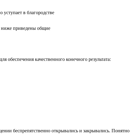
о уступает в благородстве
ов ниже приведены общие
ля обеспечения качественного конечного результата:
ещении беспрепятственно открывались и закрывались. Понятно