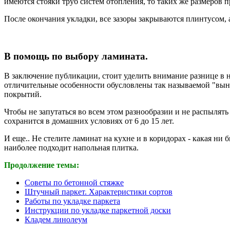
имеются стояки труб систем отопления, то таких же размеров 
После окончания укладки, все зазоры закрываются плинтусом,
В помощь по выбору ламината.
В заключение публикации, стоит уделить внимание разнице в
отличительные особенности обусловлены так называемой "вын
покрытий.
Чтобы не запутаться во всем этом разнообразии и не распылять
сохранится в домашних условиях от 6 до 15 лет.
И еще.. Не стелите ламинат на кухне и в коридорах - какая ни
наиболее подходит напольная плитка.
Продолжение темы:
Советы по бетонной стяжке
Штучный паркет. Характеристики сортов
Работы по укладке паркета
Инструкции по укладке паркетной доски
Кладем линолеум