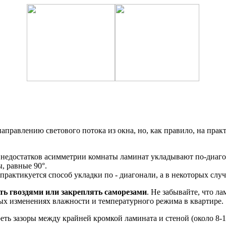
правлению светового потока из окна, но, как правило, на практ
ия недостатков асимметрии комнаты ламинат укладывают по-диаг
, равные 90°.
актикуется способ укладки по - диагонали, а в некоторых случа
ть гвоздями или закреплять саморезами
. Не забывайте, что 
х изменениях влажности и температурного режима в квартире.
еть зазоры между крайней кромкой ламината и стеной (около 8-1