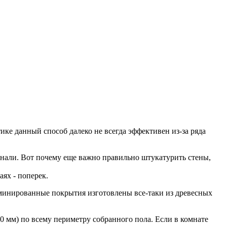
ике данный способ далеко не всегда эффективен из-за ряда
онали. Вот почему еще важно правильно штукатурить стены,
ях - поперек.
ламинированные покрытия изготовлены все-таки из древесных
0 мм) по всему периметру собранного пола. Если в комнате