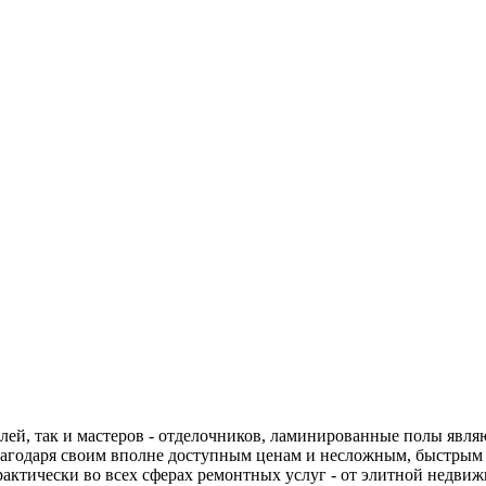
елей, так и мастеров - отделочников, ламинированные полы явл
агодаря своим вполне доступным ценам и несложным, быстрым 
рактически во всех сферах ремонтных услуг - от элитной недви