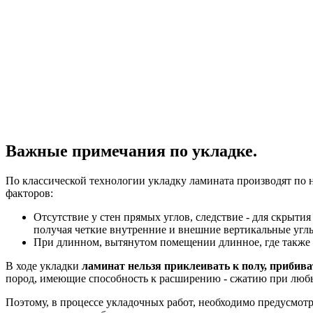
Важные примечания по укладке.
По классической технологии укладку ламината производят по на
факторов:
Отсутствие у стен прямых углов, следствие - для скрыт
получая четкие внутренние и внешние вертикальные углы
При длинном, вытянутом помещении длинное, где также пр
В ходе укладки
ламинат нельзя приклеивать к полу, прибива
пород, имеющие способность к расширению - сжатию при любы
Поэтому, в процессе укладочных работ, необходимо предусмотр