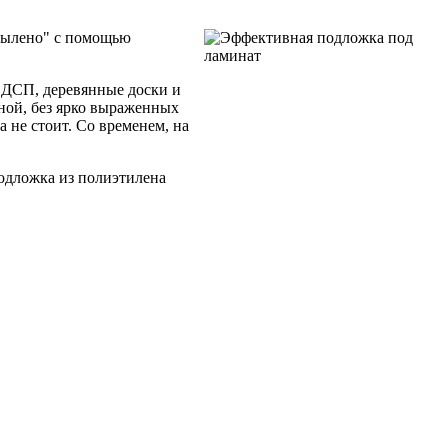
спылено" с помощью
 ДСП, деревянные доски и
вной, без ярко выраженных
 не стоит. Со временем, на