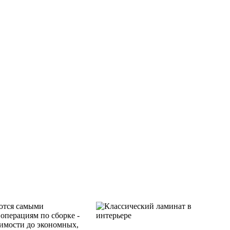
яются самыми
операциям по сборке -
жимости до экономных,