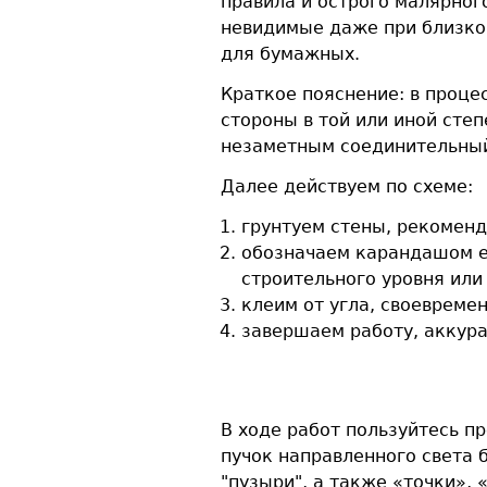
правила и острого малярног
невидимые даже при близком
для бумажных.
Краткое пояснение: в процес
стороны в той или иной степ
незаметным соединительный 
Далее действуем по схеме:
грунтуем стены, рекоменд
обозначаем карандашом е
строительного уровня или 
клеим от угла, своевреме
завершаем работу, аккура
В ходе работ пользуйтесь п
пучок направленного света 
"пузыри", а также «точки»,