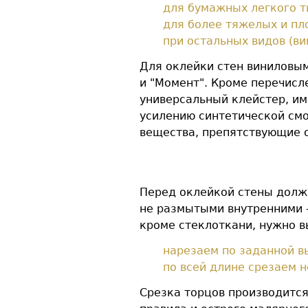
для бумажных легкого т
для более тяжелых и пло
при остальных видов (ви
Для оклейки стен виниловы
и "Момент". Кроме перечисл
универсальный клейстер, им
усилению синтетической смо
вещества, препятствующие о
Перед оклейкой стены долж
не размытыми внутренними 
кроме стеклоткани, нужно 
нарезаем по заданной в
по всей длине срезаем н
Срезка торцов производится