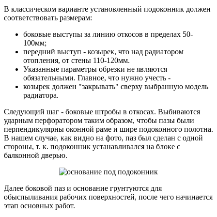
В классическом варианте установленный подоконник должен
соответствовать размерам:
боковые выступы за линию откосов в пределах 50-
100мм;
передний выступ - козырек, что над радиатором
отопления, от стены 110-120мм.
Указанные параметры обрезки не являются
обязательными. Главное, что нужно учесть -
козырек должен "закрывать" сверху выбранную модель
радиатора.
Следующий шаг - боковые штробы в откосах. Выбиваются
ударным перфоратором таким образом, чтобы пазы были
перпендикулярны оконной раме и шире подоконного полотна.
В нашем случае, как видно на фото, паз был сделан с одной
стороны, т. к. подоконник устанавливался на блоке с
балконной дверью.
Далее боковой паз и основание грунтуются для
обыспыливания рабочих поверхностей, после чего начинается
этап основных работ.