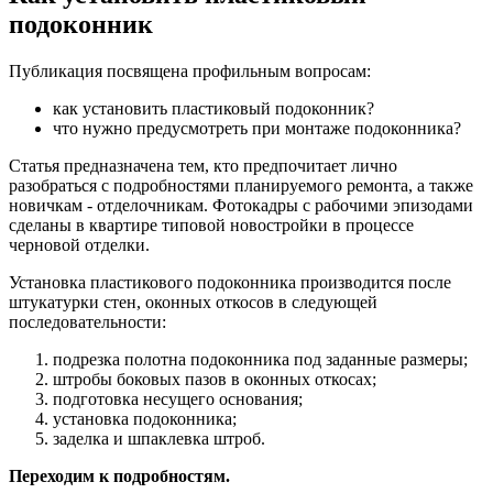
подоконник
Публикация посвящена профильным вопросам:
как установить пластиковый подоконник?
что нужно предусмотреть при монтаже подоконника?
Статья предназначена тем, кто предпочитает лично
разобраться с подробностями планируемого ремонта, а также
новичкам - отделочникам. Фотокадры с рабочими эпизодами
сделаны в квартире типовой новостройки в процессе
черновой отделки.
Установка пластикового подоконника производится после
штукатурки стен, оконных откосов в следующей
последовательности:
подрезка полотна подоконника под заданные размеры;
штробы боковых пазов в оконных откосах;
подготовка несущего основания;
установка подоконника;
заделка и шпаклевка штроб.
Переходим к подробностям.