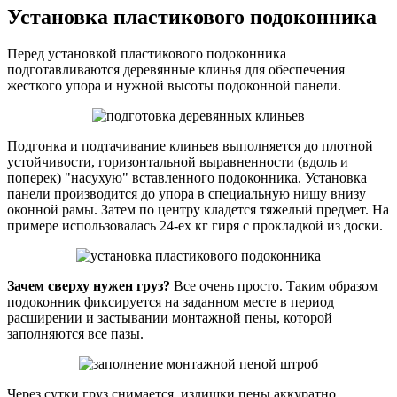
Установка пластикового подоконника
Перед установкой пластикового подоконника
подготавливаются деревянные клинья для обеспечения
жесткого упора и нужной высоты подоконной панели.
Подгонка и подтачивание клиньев выполняется до плотной
устойчивости, горизонтальной выравненности (вдоль и
поперек) "насухую" вставленного подоконника. Установка
панели производится до упора в специальную нишу внизу
оконной рамы. Затем по центру кладется тяжелый предмет. На
примере использовалась 24-ех кг гиря с прокладкой из доски.
Зачем сверху нужен груз?
Все очень просто. Таким образом
подоконник фиксируется на заданном месте в период
расширении и застывании монтажной пены, которой
заполняются все пазы.
Через сутки груз снимается, излишки пены аккуратно