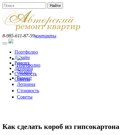
Перейти к основному содержанию
Найти
Форма поиска
8-985-611-87-59
контакты
Портфолио
Дизайн
Ремонт
Портфолио
Лепнина
Дизайн
Стоимость
Ремонт
Советы
Лепнина
Стоимость
Советы
Как сделать короб из гипсокартона