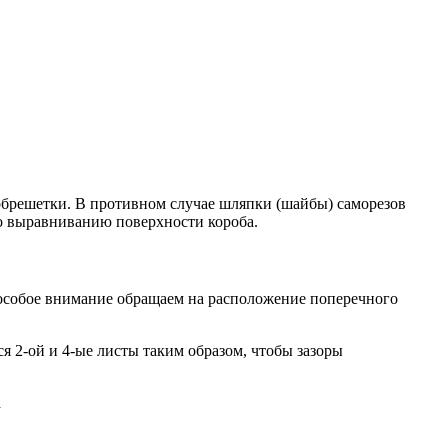
 обрешетки. В противном случае шляпки (шайбы) саморезов
по выравниванию поверхности короба.
ь особое внимание обращаем на расположение поперечного
я 2-ой и 4-ые листы таким образом, чтобы зазоры