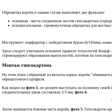
Обрешетка короба в нашем случае выполняет две функции:
основная - места соединения листов гипсокартона (середи
вспомогательная - промежуточная обрешетка для жесткос
Инструмент: перфоратор с победитовым буром (6/110мм), ножн
Здесь следует учитывать основное правило технологий Кнауф 
спровоцируют образования выпуклостей, изгибов на гипсокарт
Монтаж гипсокартона
На этом этапе собранный из металла каркас короба "обшивает
обрешеточного профиля.
Как видно на
фото 3
, он должен выступать на половину своей 
соединительных швов составляли 3-5 мм,
фото 4
.
Затем зашивается боковая часть короба,
фото 5
. Гипсокартон к