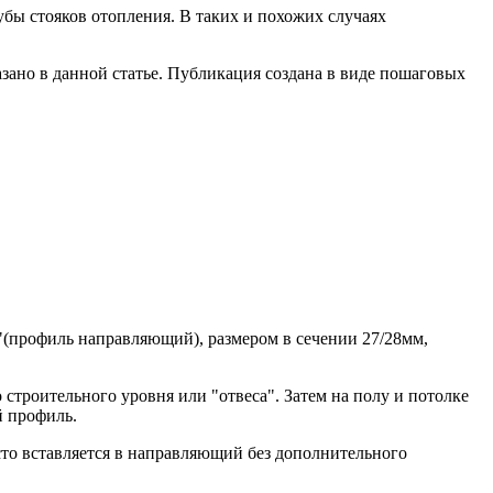
бы стояков отопления. В таких и похожих случаях
казано в данной статье. Публикация создана в виде пошаговых
"(профиль направляющий), размером в сечении 27/28мм,
троительного уровня или "отвеса". Затем на полу и потолке
й профиль.
сто вставляется в направляющий без дополнительного