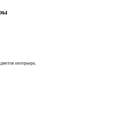
иры
дметов интерьера.